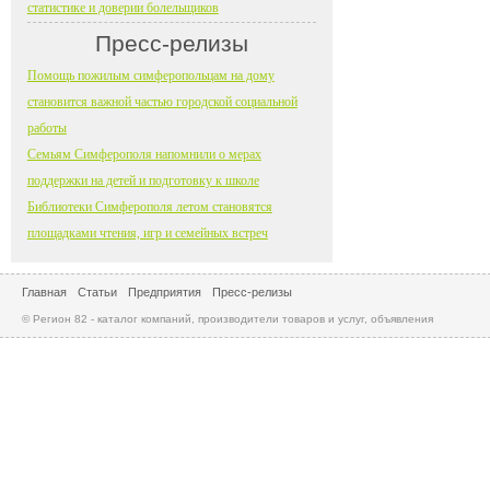
статистике и доверии болельщиков
Пресс-релизы
Помощь пожилым симферопольцам на дому
становится важной частью городской социальной
работы
Семьям Симферополя напомнили о мерах
поддержки на детей и подготовку к школе
Библиотеки Симферополя летом становятся
площадками чтения, игр и семейных встреч
Главная
Статьи
Предприятия
Пресс-релизы
© Регион 82 - каталог компаний, производители товаров и услуг, объявления