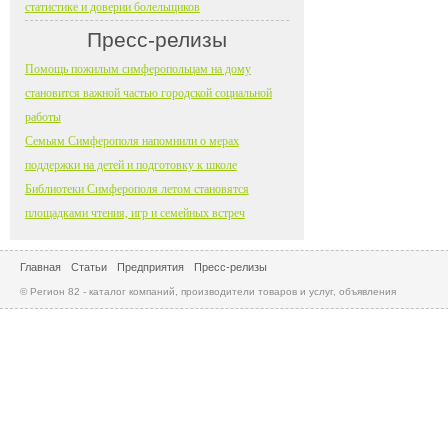
статистике и доверии болельщиков
Пресс-релизы
Помощь пожилым симферопольцам на дому
становится важной частью городской социальной
работы
Семьям Симферополя напомнили о мерах
поддержки на детей и подготовку к школе
Библиотеки Симферополя летом становятся
площадками чтения, игр и семейных встреч
Главная
Статьи
Предприятия
Пресс-релизы
© Регион 82 - каталог компаний, производители товаров и услуг, объявления