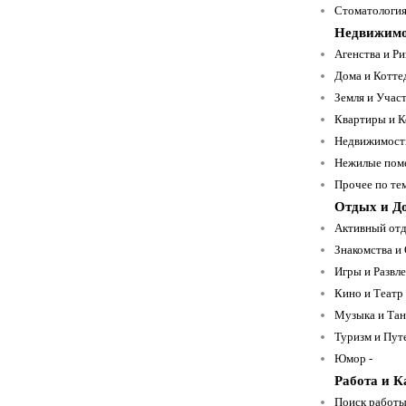
Стоматология
Недвижимо
Агенства и Ри
Дома и Котте
Земля и Участ
Квартиры и К
Недвижимость
Нежилые пом
Прочее по тем
Отдых и Д
Активный отд
Знакомства и
Игры и Развле
Кино и Театр 
Музыка и Тан
Туризм и Пут
Юмор -
Работа и К
Поиск работы