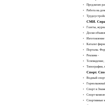
Предлагаю ра
Работа на дом
Трудоустройст
СМИ. Спра
Газеты, журн
Доски объявл
Изготовление 
Каталог фирм
Порталы. Фор
Реклама -
Телевидение, 
Типографии, 
Спорт. Спо
Водный спорт
Горнолыжный 
Спорт и Знам
Спорт-компле
Спортивные м