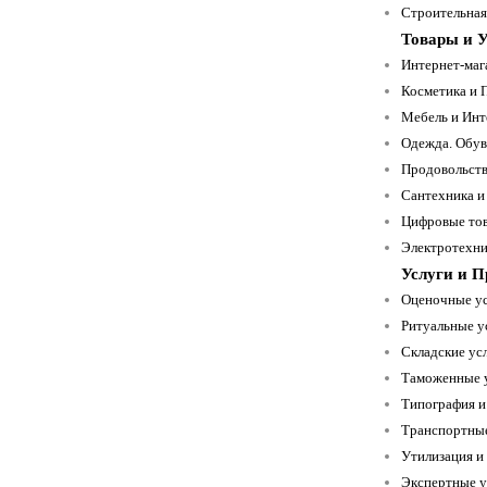
Строительная 
Товары и У
Интернет-маг
Косметика и 
Мебель и Инт
Одежда. Обув
Продовольств
Сантехника и
Цифровые тов
Электротехни
Услуги и 
Оценочные ус
Ритуальные ус
Складские усл
Таможенные у
Типография и
Транспортные
Утилизация и
Экспертные у