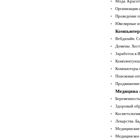
Мода. Красота
Организация с
Проведение п
Ювелирные из
Компьютер
Вебдизайн. Со
Домены. Хост
Заработок в И
Комплектующ
Компьютеры и
Поисковая оп
Продвижение 
Медицина 
Беременность
Здоровый обр
Косметология 
Лекарства. Ба
Медицинские 
Медицинское 