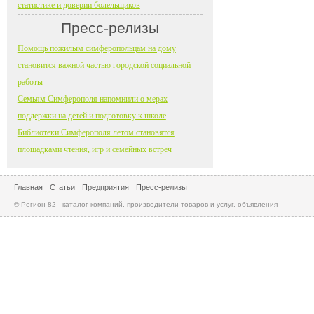
статистике и доверии болельщиков
Пресс-релизы
Помощь пожилым симферопольцам на дому
становится важной частью городской социальной
работы
Семьям Симферополя напомнили о мерах
поддержки на детей и подготовку к школе
Библиотеки Симферополя летом становятся
площадками чтения, игр и семейных встреч
Главная
Статьи
Предприятия
Пресс-релизы
© Регион 82 - каталог компаний, производители товаров и услуг, объявления