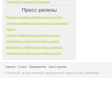
статистике и доверии болельщиков
Пресс-релизы
Помощь пожилым симферопольцам на дому
становится важной частью городской социальной
работы
Семьям Симферополя напомнили о мерах
поддержки на детей и подготовку к школе
Библиотеки Симферополя летом становятся
площадками чтения, игр и семейных встреч
Главная
Статьи
Предприятия
Пресс-релизы
© Регион 82 - каталог компаний, производители товаров и услуг, объявления