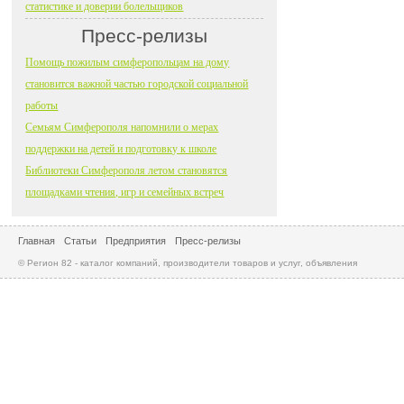
статистике и доверии болельщиков
Пресс-релизы
Помощь пожилым симферопольцам на дому
становится важной частью городской социальной
работы
Семьям Симферополя напомнили о мерах
поддержки на детей и подготовку к школе
Библиотеки Симферополя летом становятся
площадками чтения, игр и семейных встреч
Главная
Статьи
Предприятия
Пресс-релизы
© Регион 82 - каталог компаний, производители товаров и услуг, объявления