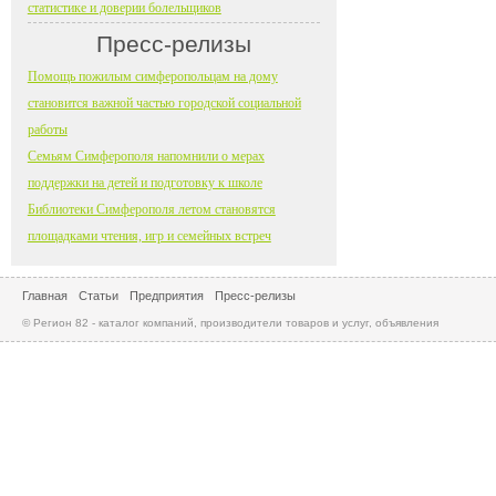
статистике и доверии болельщиков
Пресс-релизы
Помощь пожилым симферопольцам на дому
становится важной частью городской социальной
работы
Семьям Симферополя напомнили о мерах
поддержки на детей и подготовку к школе
Библиотеки Симферополя летом становятся
площадками чтения, игр и семейных встреч
Главная
Статьи
Предприятия
Пресс-релизы
© Регион 82 - каталог компаний, производители товаров и услуг, объявления