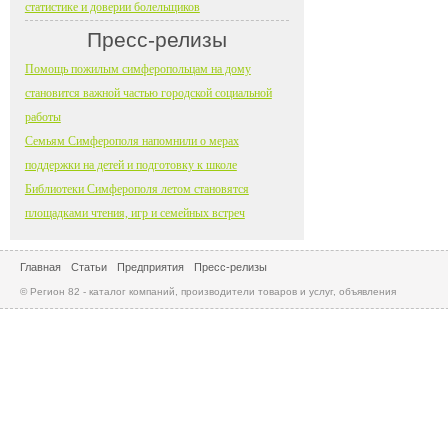
статистике и доверии болельщиков
Пресс-релизы
Помощь пожилым симферопольцам на дому
становится важной частью городской социальной
работы
Семьям Симферополя напомнили о мерах
поддержки на детей и подготовку к школе
Библиотеки Симферополя летом становятся
площадками чтения, игр и семейных встреч
Главная
Статьи
Предприятия
Пресс-релизы
© Регион 82 - каталог компаний, производители товаров и услуг, объявления