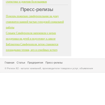
статистике и доверии болельщиков
Пресс-релизы
Помощь пожилым симферопольцам на дому
становится важной частью городской социальной
работы
Семьям Симферополя напомнили о мерах
поддержки на детей и подготовку к школе
Библиотеки Симферополя летом становятся
площадками чтения, игр и семейных встреч
Главная
Статьи
Предприятия
Пресс-релизы
© Регион 82 - каталог компаний, производители товаров и услуг, объявления