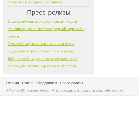
статистике и доверии болельщиков
Пресс-релизы
Помощь пожилым симферопольцам на дому
становится важной частью городской социальной
работы
Семьям Симферополя напомнили о мерах
поддержки на детей и подготовку к школе
Библиотеки Симферополя летом становятся
площадками чтения, игр и семейных встреч
Главная
Статьи
Предприятия
Пресс-релизы
© Регион 82 - каталог компаний, производители товаров и услуг, объявления