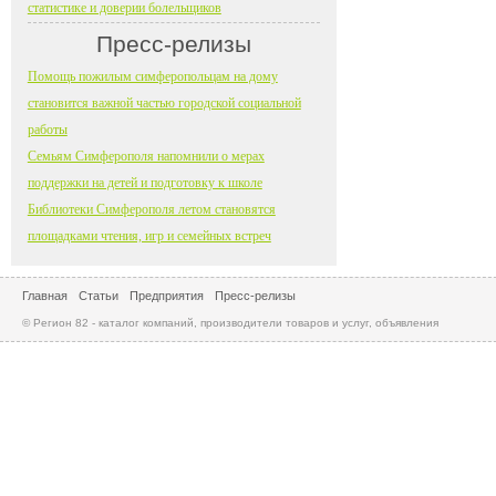
статистике и доверии болельщиков
Пресс-релизы
Помощь пожилым симферопольцам на дому
становится важной частью городской социальной
работы
Семьям Симферополя напомнили о мерах
поддержки на детей и подготовку к школе
Библиотеки Симферополя летом становятся
площадками чтения, игр и семейных встреч
Главная
Статьи
Предприятия
Пресс-релизы
© Регион 82 - каталог компаний, производители товаров и услуг, объявления