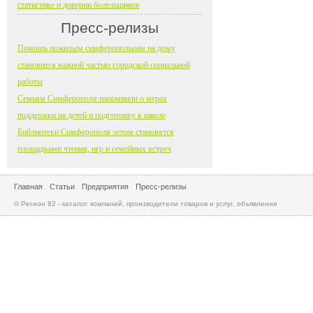
статистике и доверии болельщиков
Пресс-релизы
Помощь пожилым симферопольцам на дому
становится важной частью городской социальной
работы
Семьям Симферополя напомнили о мерах
поддержки на детей и подготовку к школе
Библиотеки Симферополя летом становятся
площадками чтения, игр и семейных встреч
Главная
Статьи
Предприятия
Пресс-релизы
© Регион 82 - каталог компаний, производители товаров и услуг, объявления